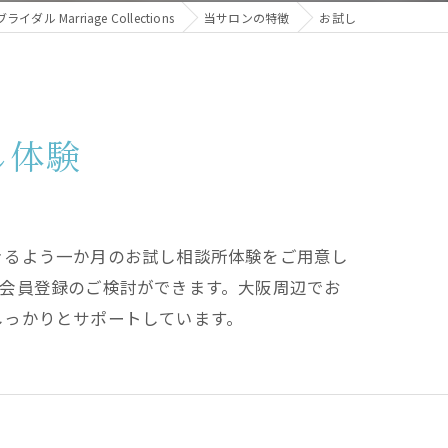
 Marriage Collections
当サロンの特徴
お試し
し体験
きるよう一か月のお試し相談所体験をご用意し
会員登録のご検討ができます。大阪周辺でお
しっかりとサポートしています。