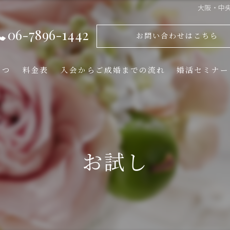
大阪・中央
06-7896-1442
お問い合わせはこちら
さつ
料金表
入会からご成婚までの流れ
婚活セミナー
お試し