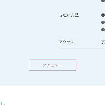
●
対
支払い方法
アクセス
京
アクセスへ
試し