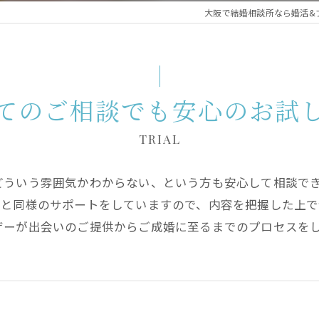
大阪で結婚相談所なら婚活&ブライダル
てのご相談でも安心のお試
TRIAL
どういう雰囲気かわからない、という方も安心して相談で
様と同様のサポートをしていますので、内容を把握した上で
ザーが出会いのご提供からご成婚に至るまでのプロセスを