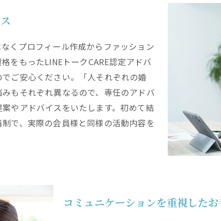
イス
はなくプロフィール作成からファッション
をもったLINEトークCARE認定アドバ
のでご安心ください。「人それぞれの婚
悩みもそれぞれ異なるので、専任のアドバ
提案やアドバイスをいたします。初めて結
当制で、実際の会員様と同様の活動内容を
コミュニケーションを重視したお