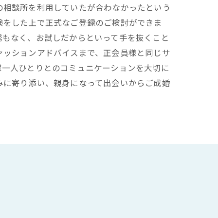
の相談所を利用していたが合わなかったという
験をした上で正式なご登録のご検討ができま
誘もなく、お試しだからといって手を抜くこと
ァッションアドバイスまで、正会員様と同じサ
様一人ひとりとのコミュニケーションを大切に
みに寄り添い、親身になって出会いからご成婚