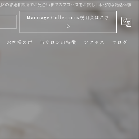
区の結婚相談所でお見合いまでのプロセスをお試し | 本格的な婚活体験
Marriage Collections説明会はこち
ら
お客様の声
当サロンの特徴
アクセス
ブログ
婚活
費用
無料相談
オンライン
お試し