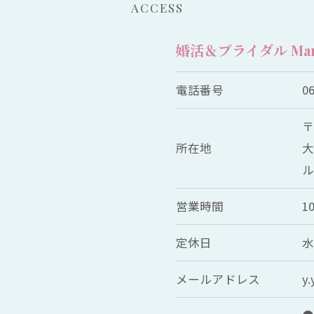
ACCESS
婚活＆ブライダル Marria
電話番号
0
〒
所在地
大
ル
営業時間
10
定休日
メールアドレス
y