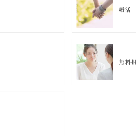
婚活
無料