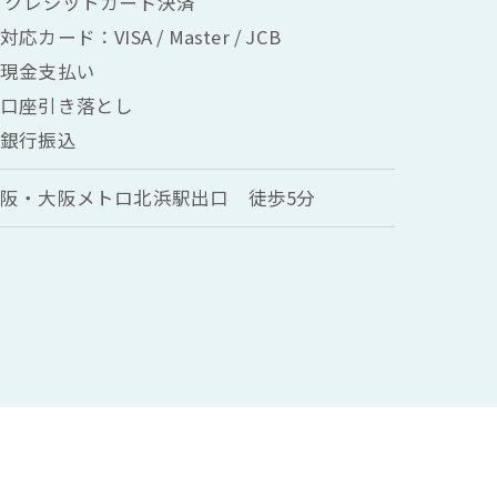
 クレジットカード決済
応カード：VISA / Master / JCB
●現金支払い
●口座引き落とし
●銀行振込
阪・大阪メトロ北浜駅出口 徒歩5分